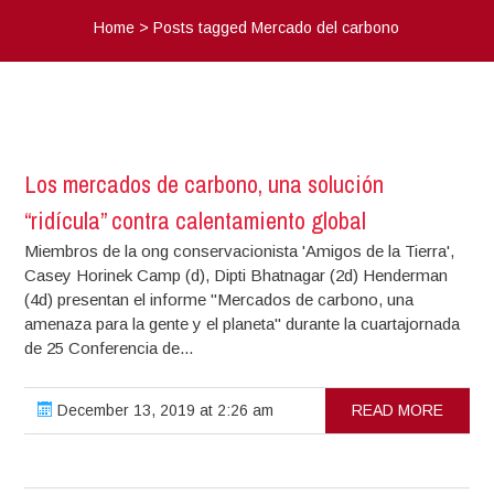
Home
>
Posts tagged Mercado del carbono
Los mercados de carbono, una solución
“ridícula” contra calentamiento global
Miembros de la ong conservacionista 'Amigos de la Tierra',
Casey Horinek Camp (d), Dipti Bhatnagar (2d) Henderman
(4d) presentan el informe "Mercados de carbono, una
amenaza para la gente y el planeta" durante la cuartajornada
de 25 Conferencia de...
December 13, 2019 at 2:26 am
READ MORE