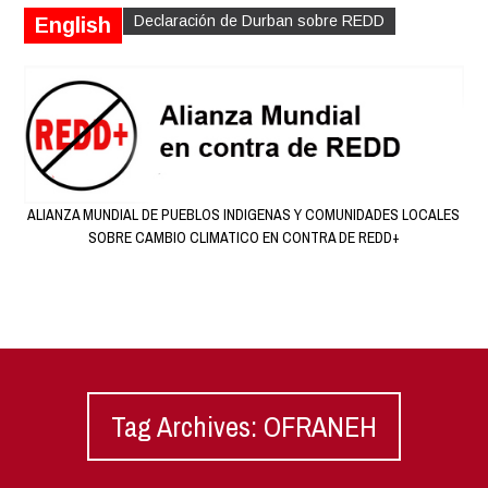
Declaración de Durban sobre REDD
English
ALIANZA MUNDIAL DE PUEBLOS INDIGENAS Y COMUNIDADES LOCALES
SOBRE CAMBIO CLIMATICO EN CONTRA DE REDD+
Tag Archives: OFRANEH